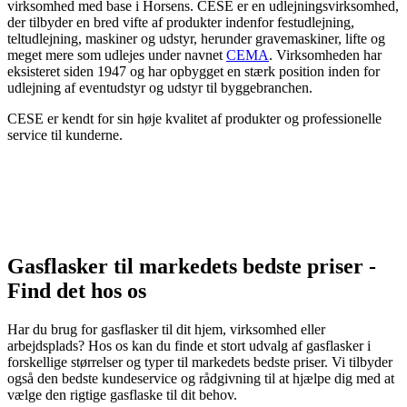
virksomhed med base i Horsens. CESE er en udlejningsvirksomhed,
der tilbyder en bred vifte af produkter indenfor festudlejning,
teltudlejning, maskiner og udstyr, herunder gravemaskiner, lifte og
meget mere som udlejes under navnet
CEMA
. Virksomheden har
eksisteret siden 1947 og har opbygget en stærk position inden for
udlejning af eventudstyr og udstyr til byggebranchen.
CESE er kendt for sin høje kvalitet af produkter og professionelle
service til kunderne.
Gasflasker til markedets bedste
priser -
Find det hos os
Har du brug for gasflasker til dit hjem, virksomhed eller
arbejdsplads? Hos os kan du finde et stort udvalg af gasflasker i
forskellige størrelser og typer til markedets bedste priser. Vi tilbyder
også den bedste kundeservice og rådgivning til at hjælpe dig med at
vælge den rigtige gasflaske til dit behov.