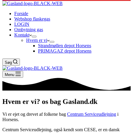
Forside
Webshop flaskegas
LOGIN
Ombytning gas
Kontakt
Hvem er vi
Strandmøllen depot Horsens
PRIMAGAZ depot Horsens
Søg
Menu
Hvem er vi?
os bag Gasland.dk
Vi er ejet og drevet af folkene bag
Centrum Serviceudlejning
i
Horsens.
Centrum Serviceudlejning, også kendt som CESE, er en dansk