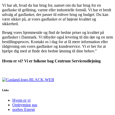
Vi har alt, hvad du har brug for, uanset om du har brug for en
gasflaske til grillning, varme eller industrielle formål. Vi har et bredt
udvalg af gasflasker, der passer til enhver brug og budget. Du kan
være sikker på, at vores gasflasker er af højeste kvalitet og
sikkerhed.
Besøg vores hjemmeside og find de bedste priser og kvalitet på
gasflasker i Danmark. Vi tilbyder også levering til din dør og en nem
bestillingsproces. Kontakt os i dag for at få mere information eller
rådgivning om vores gasflasker og kundeservice. Vi er her for at
hjælpe dig med at finde den bedste løsning til dine behov.”
Hvem er vi? Vi er folkene bag Centrum Serviceudlejning
Links
Hvem er vi
Ombytning gas
norbro Energi