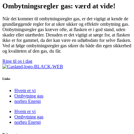
Ombytningsregler gas:
værd at vide!
Når det kommer til ombytningsregler gas, er det vigtigt at kende de
grundlæggende regler for at sikre sikker og effektiv ombytning gas.
Ombytningsregler gas kræver ofte, at flasken er i god stand, uden
skader eller utætheder. Desuden er det vigtigt at sørge for, at flasken
ikke er for gammel, da der kan være en udløbsdato for selve flasken.
Ved at følge ombytningsregler gas sikrer du både din egen sikkerhed
og kvaliteten af den gas, du får.
Ring til os i dag
Links
Hvem er vi
Ombytning gas
norbro Energi
Hvem er vi
Ombytning gas
norbro Energi