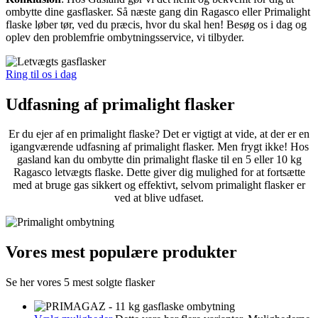
ombytte dine gasflasker. Så næste gang din Ragasco eller Primalight
flaske løber tør, ved du præcis, hvor du skal hen! Besøg os i dag og
oplev den problemfrie ombytningsservice, vi tilbyder.
Ring til os i dag
Udfasning af
primalight flasker
Er du ejer af en primalight flaske? Det er vigtigt at vide, at der er en
igangværende udfasning af primalight flasker. Men frygt ikke! Hos
gasland kan du ombytte din primalight flaske til en 5 eller 10 kg
Ragasco letvægts flaske. Dette giver dig mulighed for at fortsætte
med at bruge gas sikkert og effektivt, selvom primalight flasker er
ved at blive udfaset.
Vores mest
populære produkter
Se her vores 5 mest solgte flasker