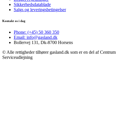
Sikkerhedsdatablade
Salgs og leveringsbetingelser
Kontakt os i dag
Phone: (+45) 50 360 350
Email: info@gasland.dk
Bollervej 131, Dk-8700 Horsens
© Alle rettigheder tilhører gasland.dk som er en del af Centrum
Serviceudlejning