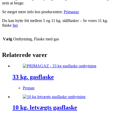
nem at bruge.
Se meget mere info hos producenten:
Primagaz
Du kan bytte frit mellem 5 og 11 kg. stålflasker – Se vores 11 kg.
flaske
her
Vælg
Ombytning, Flaske med gas
Relaterede varer
33 kg. gasflaske
Propan
10 kg. letvægts gasflaske