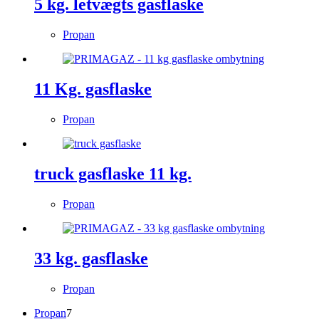
5 kg. letvægts gasflaske
Propan
11 Kg. gasflaske
Propan
truck gasflaske 11 kg.
Propan
33 kg. gasflaske
Propan
7
Propan
7