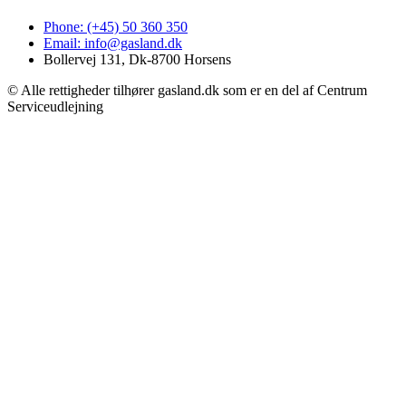
Phone: (+45) 50 360 350
Email: info@gasland.dk
Bollervej 131, Dk-8700 Horsens
© Alle rettigheder tilhører gasland.dk som er en del af Centrum
Serviceudlejning