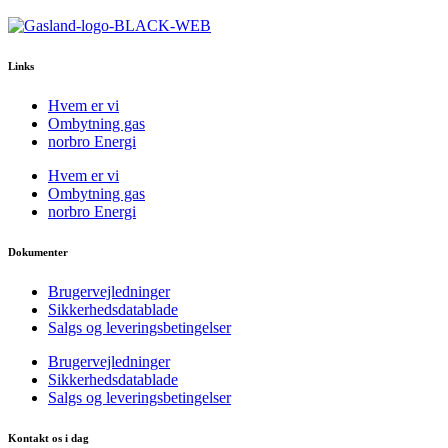
varer
Links
Hvem er vi
Ombytning gas
norbro Energi
Hvem er vi
Ombytning gas
norbro Energi
Dokumenter
Brugervejledninger
Sikkerhedsdatablade
Salgs og leveringsbetingelser
Brugervejledninger
Sikkerhedsdatablade
Salgs og leveringsbetingelser
Kontakt os i dag