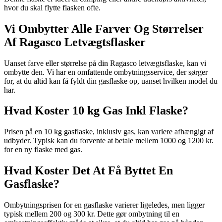
hvor du skal flytte flasken ofte.
Vi Ombytter Alle Farver Og Størrelser
Af Ragasco Letvægtsflasker
Uanset farve eller størrelse på din Ragasco letvægtsflaske, kan vi
ombytte den. Vi har en omfattende ombytningsservice, der sørger
for, at du altid kan få fyldt din gasflaske op, uanset hvilken model du
har.
Hvad Koster 10 kg Gas Inkl Flaske?
Prisen på en 10 kg gasflaske, inklusiv gas, kan variere afhængigt af
udbyder. Typisk kan du forvente at betale mellem 1000 og 1200 kr.
for en ny flaske med gas.
Hvad Koster Det At Få Byttet En
Gasflaske?
Ombytningsprisen for en gasflaske varierer ligeledes, men ligger
typisk mellem 200 og 300 kr. Dette gør ombytning til en