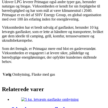
Udover LPG leverer Primagaz også andre typer gas, herunder
naturgas og biogas. Virksomheden er kendt for sin forpligtelse til
bæredygtighed og har som mål at være klimaneutral i 2040.
Primagaz er en del af SHV Energy Group, en global organisation
med over 100 års erfaring inden for energilevering.
Virksomheden har et bredt udvalg af gasflasker, herunder 10 kg
letvægts gasflasker, som er lette at håndtere og transportere, hvilket
gør dem ideelle til camping, grill, komfur, terrassevarmere og
ukrudtsbekæmpelse.
Som det fremgår, er Primagaz mere end blot en gasleverandør.
Virksomheden er engageret i at levere sikre, pålidelige og
bæredygtige energiløsninger, der opfylder kundernes skiftende
behov.
Vælg
Ombytning, Flaske med gas
Relaterede varer